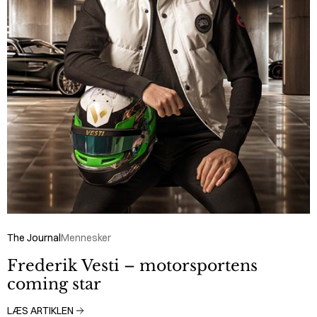
The Journal
Mennesker
Frederik Vesti – motorsportens
coming star
LÆS ARTIKLEN