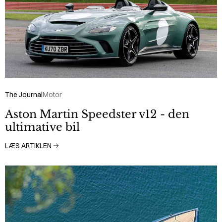
The Journal
Motor
Aston Martin Speedster v12 - den
ultimative bil
LÆS ARTIKLEN