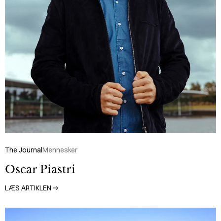
The Journal
Mennesker
Oscar Piastri
LÆS ARTIKLEN