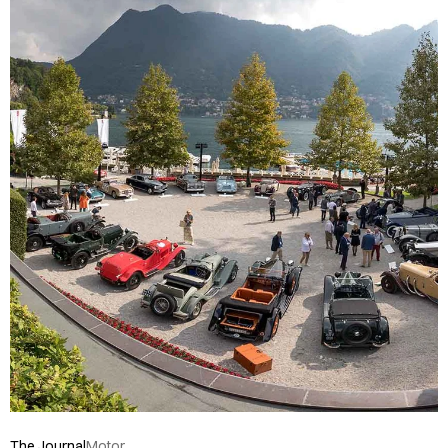
The Journal
Motor