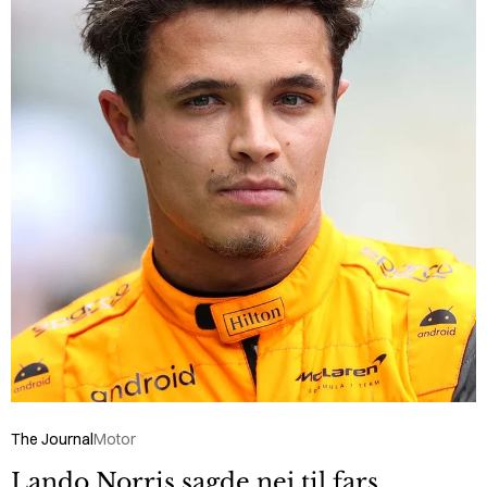
The Journal
Motor
Lando Norris sagde nej til fars