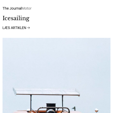
The Journal
Motor
Icesailing
LÆS ARTIKLEN