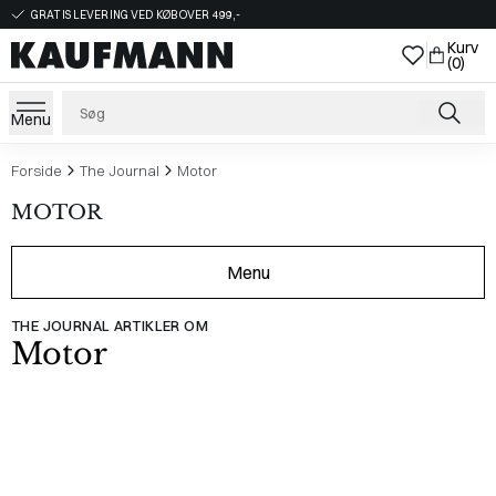
GRATIS LEVERING VED KØB OVER 499,-
Kurv
(0)
Menu
Forside
The Journal
Motor
MOTOR
Menu
THE JOURNAL ARTIKLER OM
Motor