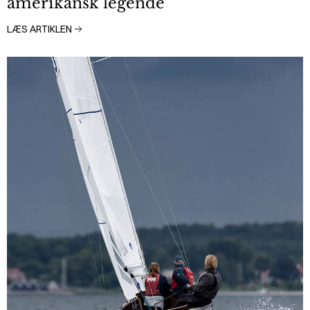
amerikansk legende
LÆS ARTIKLEN