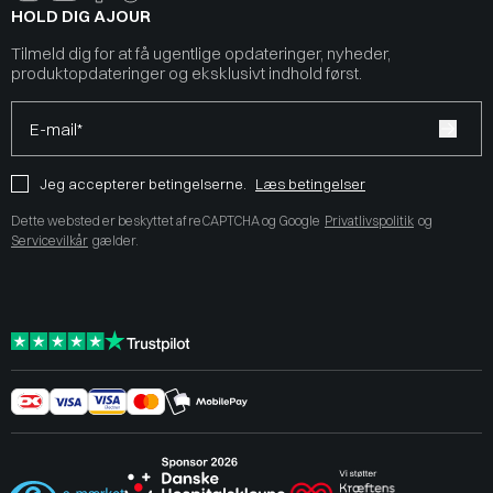
HOLD DIG AJOUR
Tilmeld dig for at få ugentlige opdateringer, nyheder,
produktopdateringer og eksklusivt indhold først.
E-mail*
Jeg accepterer betingelserne.
Læs betingelser
Dette websted er beskyttet af reCAPTCHA og Google
Privatlivspolitik
og
Servicevilkår
gælder.