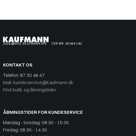
2026 @AXEL KAUFMANN APS
CVR-NR. 19 09 81 92
KONTAKT OS
Telefon:
87 30 46 47
Mail: kundeservice@kaufmann.dk
Find butik og åbningstider
ÅBNINGSTIDER FOR KUNDESERVICE
Mandag - torsdag: 08:30 - 15:30
Fredag: 08:30 - 14:30