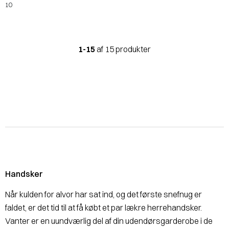
10
1-15
af 15 produkter
Handsker
Når kulden for alvor har sat ind, og det første snefnug er
faldet, er det tid til at få købt et par lækre herrehandsker.
Vanter er en uundværlig del af din udendørsgarderobe i de