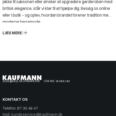
jakke til sæsonen eller ønsker at opgradere garderoben med
britisk elegance, står vi klar til at hjælpe dig. Besøg os online
eller i butik – og oplev, hvordan brandet forener tradition med
moderne herremode.
LÆS MERE
2026 @AXEL KAUFMANN APS
CVR-NR. 19 09 81 92
KONTAKT OS
Telefon:
87 30 46 47
Mail: kundeservice@kaufmann.dk