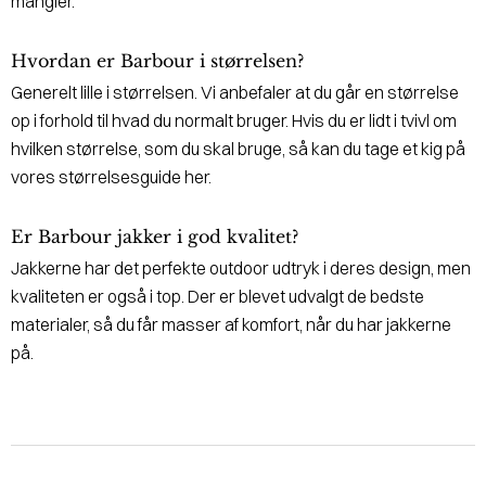
mangler.
Hvordan er Barbour i størrelsen?
Generelt lille i størrelsen. Vi anbefaler at du går en størrelse
op i forhold til hvad du normalt bruger. Hvis du er lidt i tvivl om
hvilken størrelse, som du skal bruge, så kan du tage et kig på
vores størrelsesguide her.
Er Barbour jakker i god kvalitet?
Jakkerne har det perfekte outdoor udtryk i deres design, men
kvaliteten er også i top. Der er blevet udvalgt de bedste
materialer, så du får masser af komfort, når du har jakkerne
på.