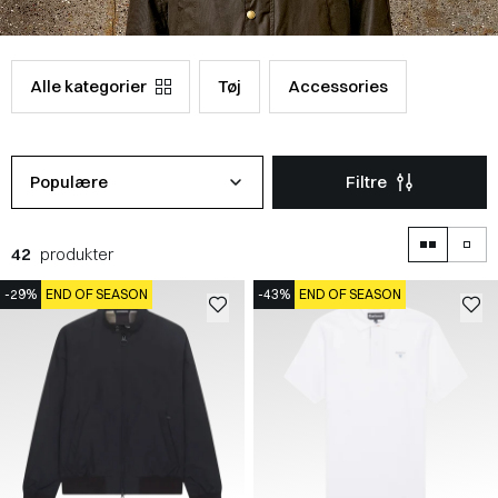
Alle kategorier
Tøj
Accessories
Populære
Filtre
42
produkter
-29%
END OF SEASON
-43%
END OF SEASON