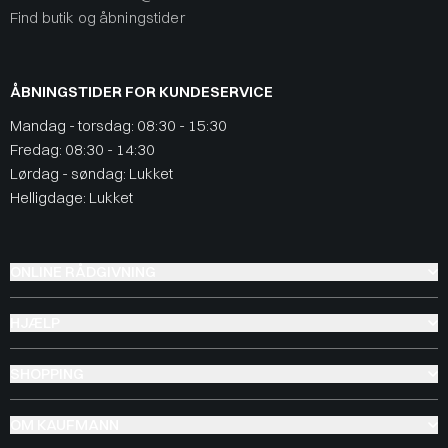
Find butik og åbningstider
ÅBNINGSTIDER FOR KUNDESERVICE
Mandag - torsdag: 08:30 - 15:30
Fredag: 08:30 - 14:30
Lørdag - søndag: Lukket
Helligdage: Lukket
ONLINE RÅDGIVNING
HJÆLP
SHOPPING
OM KAUFMANN