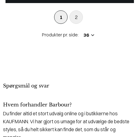
1
2
Produkter pr. side:
Spørgsmål og svar
Hvem forhandler Barbour?
Du finder altid et stort udvalg online og i butikkerne hos
KAUFMANN. Vi har gjort os umage for at udvælge de bedste
styles, så du helt sikkert kan finde det, som du står og