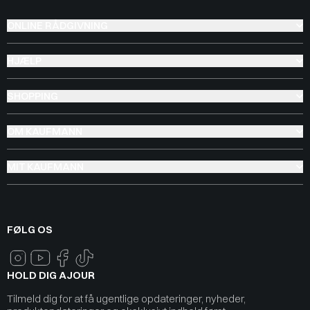
ONLINE RÅDGIVNING
HJÆLP
SHOPPING
OM KAUFMANN
MIT KAUFMANN
FØLG OS
HOLD DIG AJOUR
Tilmeld dig for at få ugentlige opdateringer, nyheder,