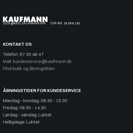
2026 @AXEL KAUFMANN APS
CVR-NR. 19 09 81 92
KONTAKT OS
Telefon:
87 30 46 47
Mail: kundeservice@kaufmann.dk
Find butik og åbningstider
ÅBNINGSTIDER FOR KUNDESERVICE
Mandag - torsdag: 08:30 - 15:30
Fredag: 08:30 - 14:30
Lørdag - søndag: Lukket
Helligdage: Lukket