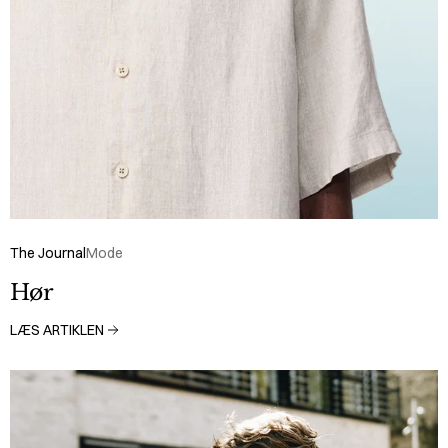
The Journal
Mode
Hør
LÆS ARTIKLEN