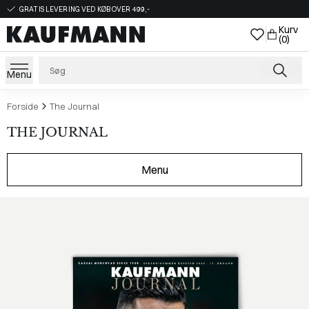
GRATIS LEVERING VED KØB OVER 499,-
Kurv
(0)
Menu
Forside
The Journal
THE JOURNAL
Menu