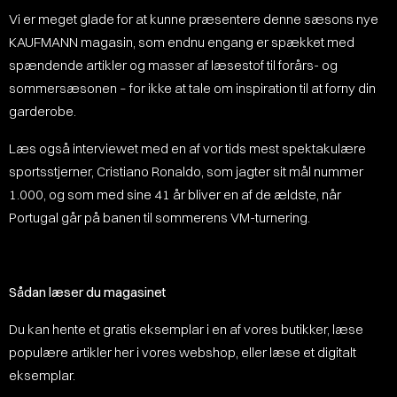
Vi er meget glade for at kunne præsentere denne sæsons nye
KAUFMANN magasin, som endnu engang er spækket med
spændende artikler og masser af læsestof til forårs- og
sommersæsonen – for ikke at tale om inspiration til at forny din
garderobe.
Læs også interviewet med en af vor tids mest spektakulære
sportsstjerner, Cristiano Ronaldo, som jagter sit mål nummer
1.000, og som med sine 41 år bliver en af de ældste, når
Portugal går på banen til sommerens VM-turnering.
Sådan læser du magasinet
Du kan hente et gratis eksemplar i en af vores butikker, læse
populære artikler her i vores webshop, eller læse et digitalt
eksemplar.