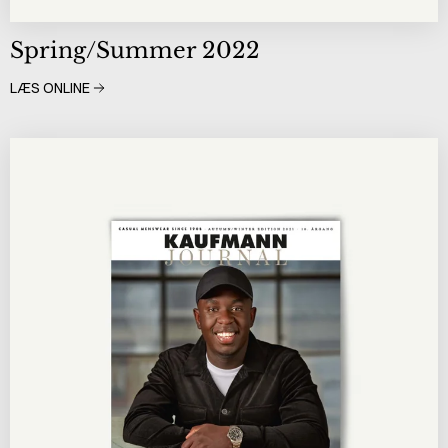
Spring/Summer 2022
LÆS ONLINE