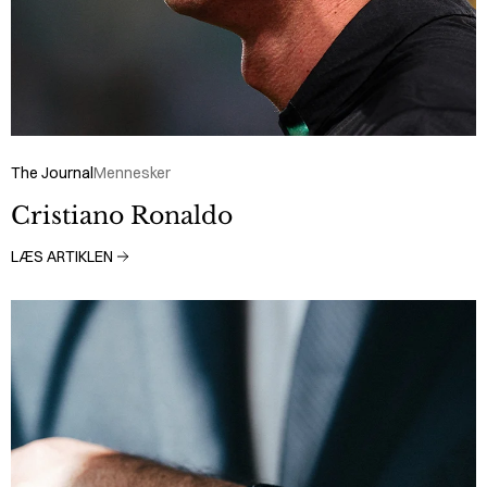
The Journal
Mennesker
Cristiano Ronaldo
LÆS ARTIKLEN