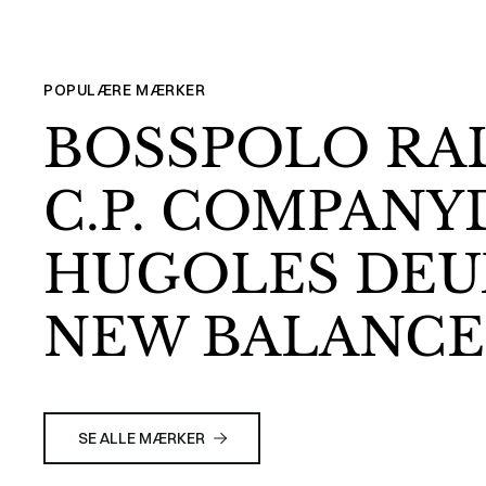
POPULÆRE MÆRKER
BOSS
POLO RA
C.P. COMPANY
HUGO
LES DE
NEW BALANCE
SE ALLE MÆRKER