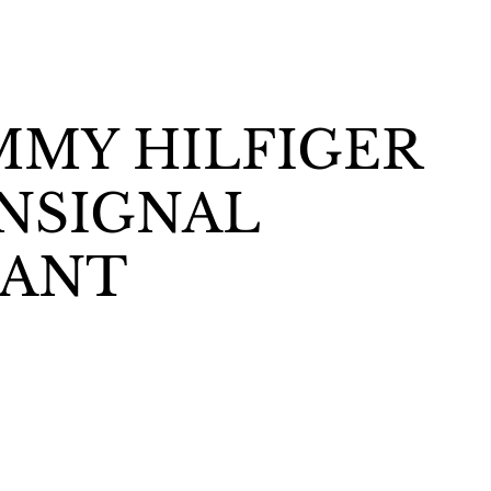
MY HILFIGER
N
SIGNAL
ANT