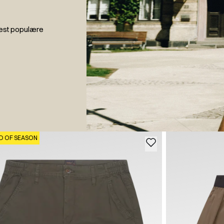
mest populære
D OF SEASON