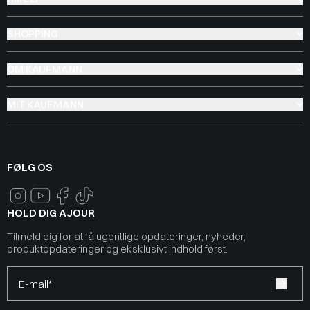
SHOPPING
OM KAUFMANN
MIT KAUFMANN
FØLG OS
HOLD DIG AJOUR
Tilmeld dig for at få ugentlige opdateringer, nyheder,
produktopdateringer og eksklusivt indhold først.
E-mail*