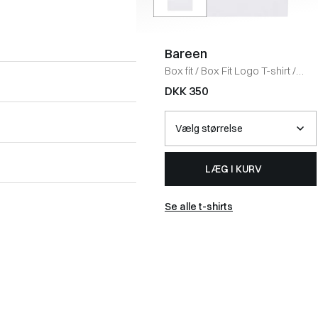
Bareen
Box fit
/
Box Fit Logo T-shirt
/
WHITE
DKK 350
LÆG I KURV
Se alle t-shirts