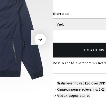
Størrelse:
Vælg
LÆG I KURV
Bestil nu og få leveret om
1-2 hver
Gratis levering
ved køb over DKK 
Klimakompenseret levering
: 1-2
Altid 14 dages returret