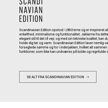
Scandinavian Edition opstod i 1950’erne og er inspireret a
enkelthed, minimalisme og funktionalitet. Jakkerne fra dette
elegant stil til det rå vejr, og med sin tekniske kvalitet, kan 
holde dig tør og varm. Scandinavian Edition laver nemlig 
forseglede sømme og for i inderjakken, hvilket alt sammen 
funktioner, som ikke kan undværes på kolde og regnfulde 
SE ALT FRA SCANDINAVIAN EDITION