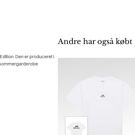
Andre har også købt
Edition. Den er produceret i
-og sommergarderobe.