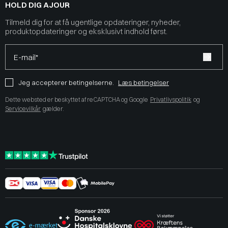
HOLD DIG AJOUR
Tilmeld dig for at få ugentlige opdateringer, nyheder,
produktopdateringer og eksklusivt indhold først.
E-mail*
Jeg accepterer betingelserne.
Læs betingelser
Dette websted er beskyttet af reCAPTCHA og Google
Privatlivspolitik
og
Servicevilkår
gælder.