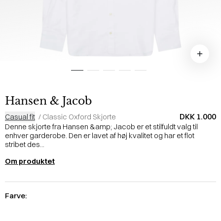
Hansen & Jacob
DKK 1.000
Casual fit
/
Classic Oxford Skjorte
Denne skjorte fra Hansen &amp; Jacob er et stilfuldt valg til
enhver garderobe. Den er lavet af høj kvalitet og har et flot
stribet des...
Om produktet
Farve: