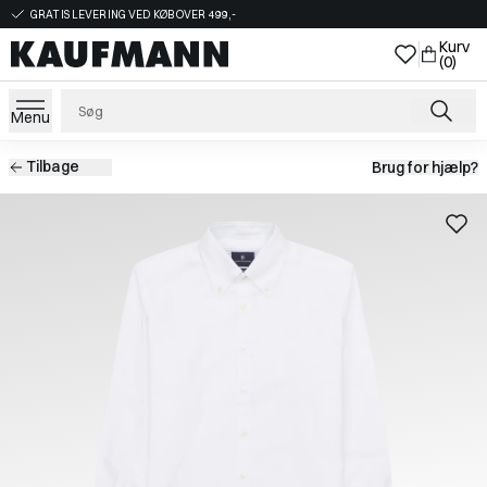
GRATIS LEVERING VED KØB OVER 499,-
Kurv
(0)
Menu
Tilbage
Brug for hjælp?