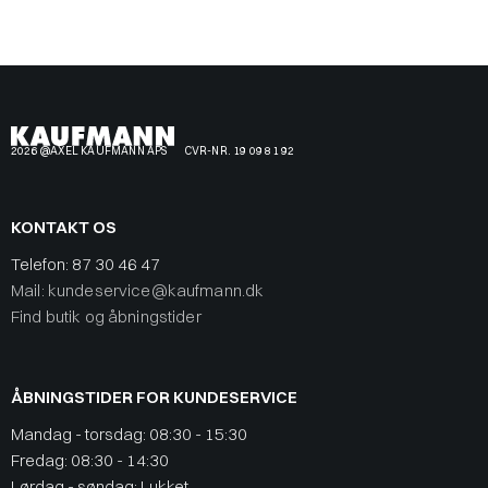
2026 @AXEL KAUFMANN APS
CVR-NR. 19 09 81 92
KONTAKT OS
Telefon:
87 30 46 47
Mail: kundeservice@kaufmann.dk
Find butik og åbningstider
ÅBNINGSTIDER FOR KUNDESERVICE
Mandag - torsdag: 08:30 - 15:30
Fredag: 08:30 - 14:30
Lørdag - søndag: Lukket