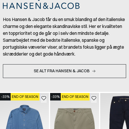
Hos Hansen & Jacob får du en smuk blanding af den italienske
charme og den elegante skandinaviske stil. Her er kvaliteten
en topprioritet og de går op i selv den mindste detalje.
Samarbejdet med de bedste italienske, spanske og
portugisiske væverier viser, at brandets fokus ligger på ægte
skrædderier og det gode håndværk.
SE ALT FRA HANSEN & JACOB
-33%
END OF SEASON
-33%
END OF SEASON