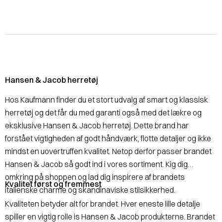
Hansen & Jacob herretøj
Hos Kaufmann finder du et stort udvalg af smart og klassisk
herretøj og det får du med garanti også med det lækre og
eksklusive Hansen & Jacob herretøj. Dette brand har
forstået vigtigheden af godt håndværk, flotte detaljer og ikke
mindst en uovertruffen kvalitet. Netop derfor passer brandet
Hansen & Jacob så godt ind i vores sortiment. Kig dig
omkring på shoppen og lad dig inspirere af brandets
Kvalitet først og fremmest
italienske charme og skandinaviske stilsikkerhed.
Kvaliteten betyder alt for brandet. Hver eneste lille detalje
spiller en vigtig rolle is Hansen & Jacob produkterne. Brandet