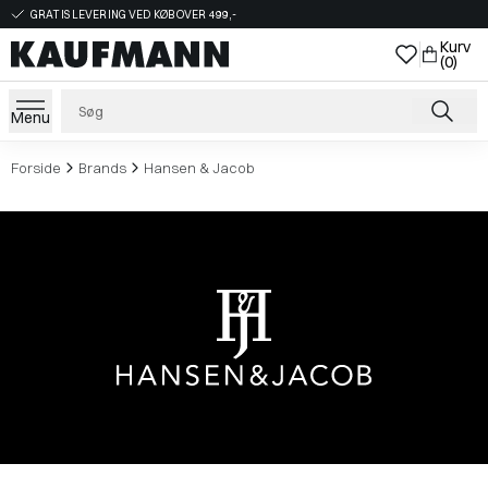
GRATIS LEVERING VED KØB OVER 499,-
Kurv
(0)
Menu
Forside
Brands
Hansen & Jacob