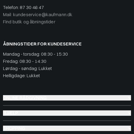
Telefon:
87 30 46 47
Mail: kundeservice@kaufmann.dk
Find butik og åbningstider
ÅBNINGSTIDER FOR KUNDESERVICE
Mandag - torsdag: 08:30 - 15:30
Fredag: 08:30 - 14:30
Lørdag - søndag: Lukket
Helligdage: Lukket
ONLINE RÅDGIVNING
HJÆLP
SHOPPING