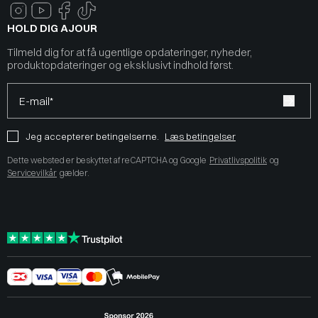
HOLD DIG AJOUR
Tilmeld dig for at få ugentlige opdateringer, nyheder,
produktopdateringer og eksklusivt indhold først.
E-mail*
Jeg accepterer betingelserne.
Læs betingelser
Dette websted er beskyttet af reCAPTCHA og Google
Privatlivspolitik
og
Servicevilkår
gælder.