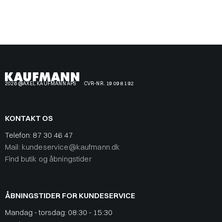
2026 @AXEL KAUFMANN APS
CVR-NR. 19 09 81 92
KONTAKT OS
Telefon:
87 30 46 47
Mail: kundeservice@kaufmann.dk
Find butik og åbningstider
ÅBNINGSTIDER FOR KUNDESERVICE
Mandag - torsdag: 08:30 - 15:30