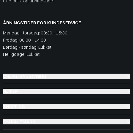
Find butik og åbningstider
ÅBNINGSTIDER FOR KUNDESERVICE
Mandag - torsdag: 08:30 - 15:30
Fredag: 08:30 - 14:30
Lørdag - søndag: Lukket
Helligdage: Lukket
ONLINE RÅDGIVNING
HJÆLP
SHOPPING
OM KAUFMANN