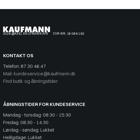
2026 @AXEL KAUFMANN APS
CVR-NR. 19 09 81 92
KONTAKT OS
Telefon:
87 30 46 47
Mail: kundeservice@kaufmann.dk
Find butik og åbningstider
ÅBNINGSTIDER FOR KUNDESERVICE
Mandag - torsdag: 08:30 - 15:30
Fredag: 08:30 - 14:30
Lørdag - søndag: Lukket
Helligdage: Lukket