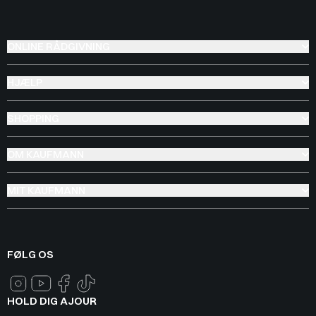
ONLINE RÅDGIVNING
HJÆLP
SHOPPING
OM KAUFMANN
MIT KAUFMANN
FØLG OS
HOLD DIG AJOUR