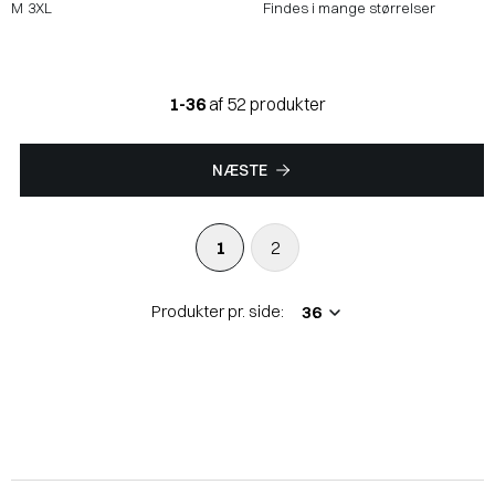
M
3XL
Findes i mange størrelser
1-36
af 52 produkter
NÆSTE
1
2
Produkter pr. side: