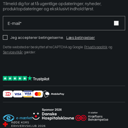
Tilmeld dig for at få ugentlige opdateringer, nyheder,
produktopdateringer og eksklusivt indhold først.
E-mail*
Jeg accepterer betingelserne.
Læs betingelser
Dette websted er beskyttet af reCAPTCHA og Google
Privatlivspolitik
og
Servicevilkår
gælder.