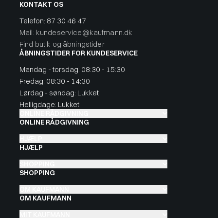
KONTAKT OS
Telefon:
87 30 46 47
Mail: kundeservice@kaufmann.dk
Find butik og åbningstider
ÅBNINGSTIDER FOR KUNDESERVICE
Mandag - torsdag: 08:30 - 15:30
Fredag: 08:30 - 14:30
Lørdag - søndag: Lukket
Helligdage: Lukket
ONLINE RÅDGIVNING
ONLINE RÅDGIVNING
HJÆLP
HJÆLP
SHOPPING
SHOPPING
OM KAUFMANN
OM KAUFMANN
MIT KAUFMANN