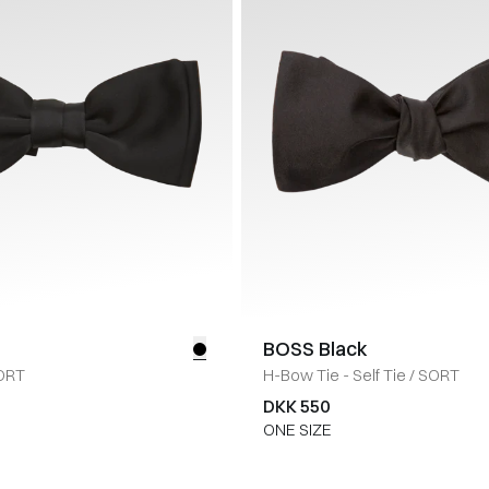
BOSS Black
ORT
H-Bow Tie - Self Tie
/
SORT
DKK 550
ONE SIZE