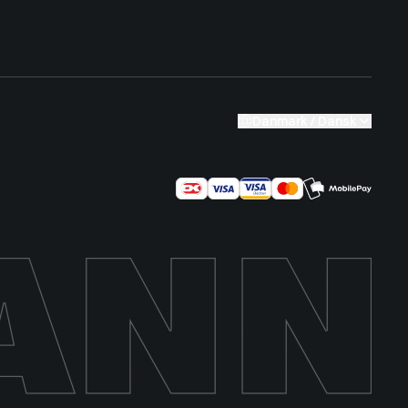
Danmark / Dansk