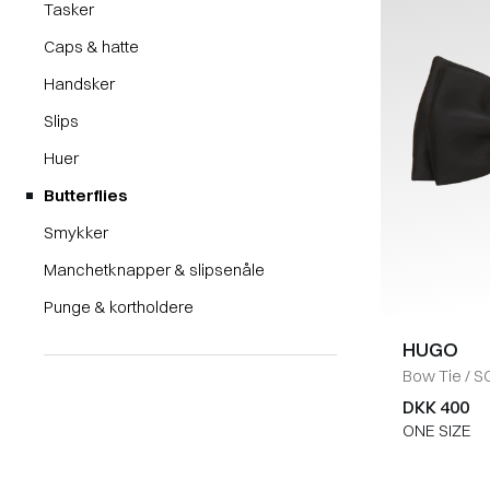
Tasker
Caps & hatte
Handsker
Slips
Huer
Butterflies
Smykker
Manchetknapper & slipsenåle
Punge & kortholdere
HUGO
Bow Tie
/
S
DKK 400
ONE SIZE