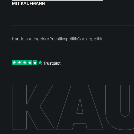
MIT KAUFMANN
Handelsbetingelser
Privatlivspolitik
Cookiepolitik