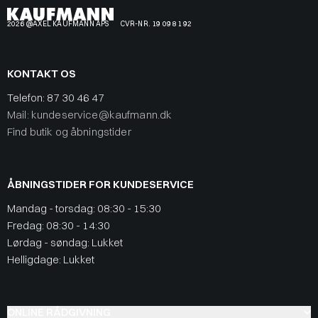
2026 @AXEL KAUFMANN APS
CVR-NR. 19 09 81 92
KONTAKT OS
Telefon:
87 30 46 47
Mail: kundeservice@kaufmann.dk
Find butik og åbningstider
ÅBNINGSTIDER FOR KUNDESERVICE
Mandag - torsdag: 08:30 - 15:30
Fredag: 08:30 - 14:30
Lørdag - søndag: Lukket
Helligdage: Lukket
ONLINE RÅDGIVNING