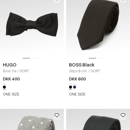
HUGO
BOSS Black
Bow Tie
/
SORT
Slips 6 cm.
/
SORT
DKK 400
DKK 600
ONE SIZE
ONE SIZE