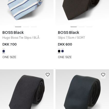
BOSS Black
BOSS Black
Hugo Boss Tie Slips
/
BLÅ
Slips 7,5cm
/
SORT
DKK 700
DKK 600
ONE SIZE
ONE SIZE