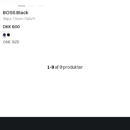
BOSS Black
Slips 7,5cm
/
NAVY
DKK 600
ONE SIZE
1-9
af 9 produkter