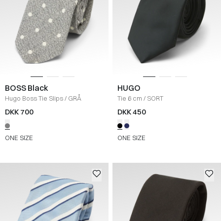
BOSS Black
HUGO
Hugo Boss Tie Slips
/
GRÅ
Tie 6 cm
/
SORT
DKK 700
DKK 450
ONE SIZE
ONE SIZE