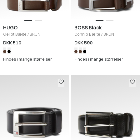
HUGO
BOSS Black
Gellot Bælte
/
BRUN
Connio Bælte
/
BRUN
DKK 510
DKK 590
Findes i mange størrelser
Findes i mange størrelser