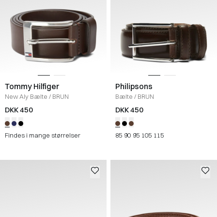
Tommy Hilfiger
Philipsons
New Aly Bælte
/
BRUN
Bælte
/
BRUN
DKK 450
DKK 450
Findes i mange størrelser
85
90
95
105
115