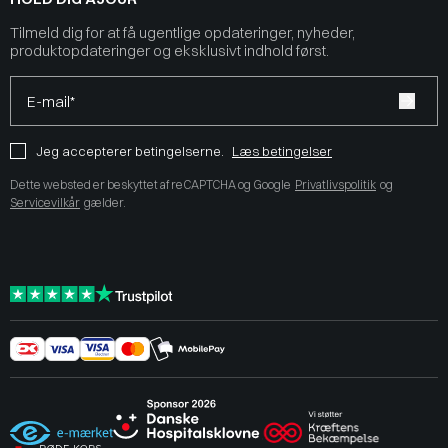
Tilmeld dig for at få ugentlige opdateringer, nyheder,
produktopdateringer og eksklusivt indhold først.
E-mail*
Jeg accepterer betingelserne.
Læs betingelser
Dette websted er beskyttet af reCAPTCHA og Google
Privatlivspolitik
og
Servicevilkår
gælder.