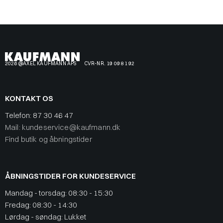
2026 @AXEL KAUFMANN APS
CVR-NR. 19 09 81 92
KONTAKT OS
Telefon:
87 30 46 47
Mail: kundeservice@kaufmann.dk
Find butik og åbningstider
ÅBNINGSTIDER FOR KUNDESERVICE
Mandag - torsdag: 08:30 - 15:30
Fredag: 08:30 - 14:30
Lørdag - søndag: Lukket