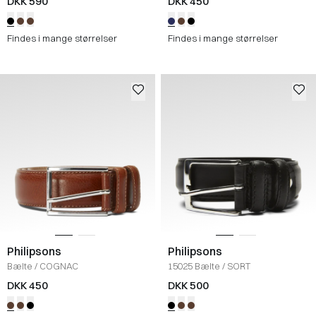
DKK 590
DKK 450
Findes i mange størrelser
Findes i mange størrelser
Philipsons
Philipsons
Bælte
/
COGNAC
15025 Bælte
/
SORT
DKK 450
DKK 500