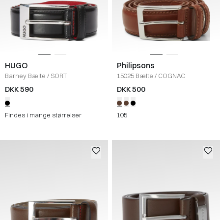
HUGO
Philipsons
Barney Bælte
/
SORT
15025 Bælte
/
COGNAC
DKK 590
DKK 500
Findes i mange størrelser
105