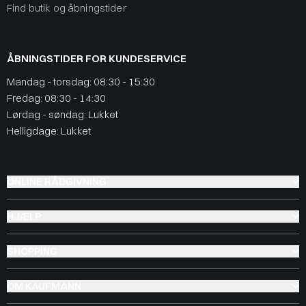
Find butik og åbningstider
ÅBNINGSTIDER FOR KUNDESERVICE
Mandag - torsdag: 08:30 - 15:30
Fredag: 08:30 - 14:30
Lørdag - søndag: Lukket
Helligdage: Lukket
ONLINE RÅDGIVNING
HJÆLP
SHOPPING
OM KAUFMANN