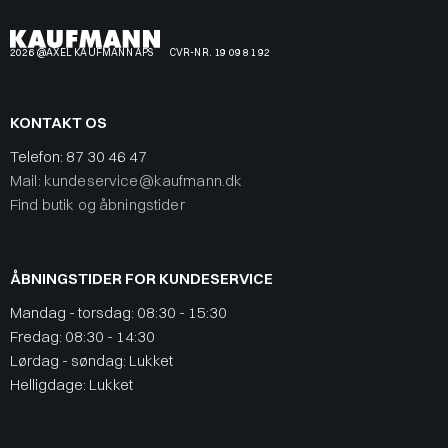
2026 @AXEL KAUFMANN APS
CVR-NR. 19 09 81 92
KONTAKT OS
Telefon:
87 30 46 47
Mail: kundeservice@kaufmann.dk
Find butik og åbningstider
ÅBNINGSTIDER FOR KUNDESERVICE
Mandag - torsdag: 08:30 - 15:30
Fredag: 08:30 - 14:30
Lørdag - søndag: Lukket
Helligdage: Lukket