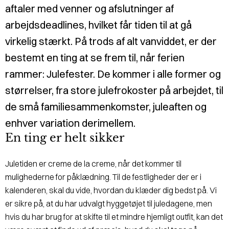
aftaler med venner og afslutninger af
arbejdsdeadlines, hvilket får tiden til at gå
virkelig stærkt. På trods af alt vanviddet, er der
bestemt en ting at se frem til, når ferien
rammer: Julefester. De kommer i alle former og
størrelser, fra store julefrokoster på arbejdet, til
de små familiesammenkomster, juleaften og
enhver variation derimellem.
En ting er helt sikker
Juletiden er creme de la creme, når det kommer til
mulighederne for påklædning. Til de festligheder der er i
kalenderen, skal du vide, hvordan du klæder dig bedst på. Vi
er sikre på, at du har udvalgt hyggetøjet til juledagene, men
hvis du har brug for at skifte til et mindre hjemligt outfit, kan det