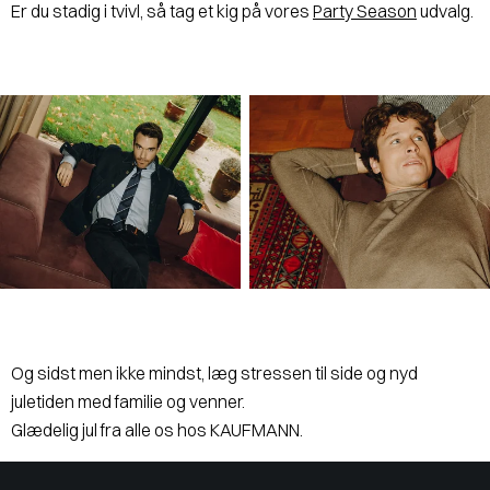
Er du stadig i tvivl, så tag et kig på vores
Party Season
udvalg.
Og sidst men ikke mindst, læg stressen til side og nyd
juletiden med familie og venner.
Glædelig jul fra alle os hos KAUFMANN.