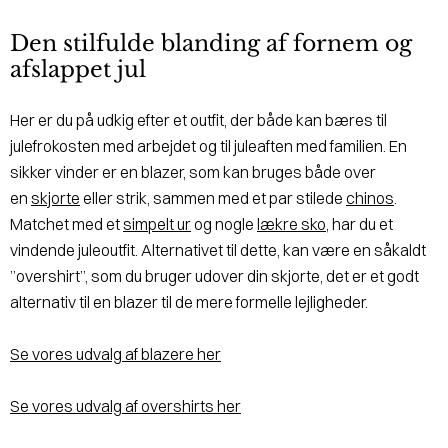
Den stilfulde blanding af fornem og
afslappet jul
Her er du på udkig efter et outfit, der både kan bæres til
julefrokosten med arbejdet og til juleaften med familien. En
sikker vinder er en blazer, som kan bruges både over
en
skjorte
eller strik, sammen med et par stilede
chinos
.
Matchet med et
simpelt ur
og nogle
lækre sko
, har du et
vindende juleoutfit. Alternativet til dette, kan være en såkaldt
”overshirt”, som du bruger udover din skjorte, det er et godt
alternativ til en blazer til de mere formelle lejligheder.
Se vores udvalg af blazere her
Se vores udvalg af overshirts her