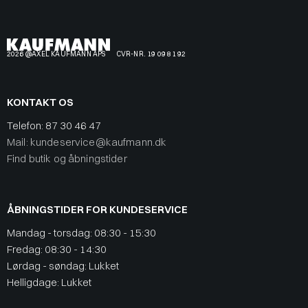
2026 @AXEL KAUFMANN APS
CVR-NR. 19 09 81 92
KONTAKT OS
Telefon:
87 30 46 47
Mail: kundeservice@kaufmann.dk
Find butik og åbningstider
ÅBNINGSTIDER FOR KUNDESERVICE
Mandag - torsdag: 08:30 - 15:30
Fredag: 08:30 - 14:30
Lørdag - søndag: Lukket
Helligdage: Lukket