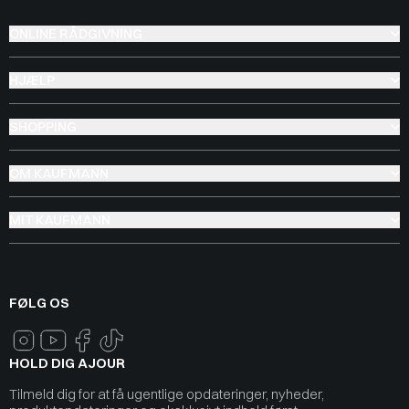
ONLINE RÅDGIVNING
HJÆLP
SHOPPING
OM KAUFMANN
MIT KAUFMANN
FØLG OS
HOLD DIG AJOUR
Tilmeld dig for at få ugentlige opdateringer, nyheder,