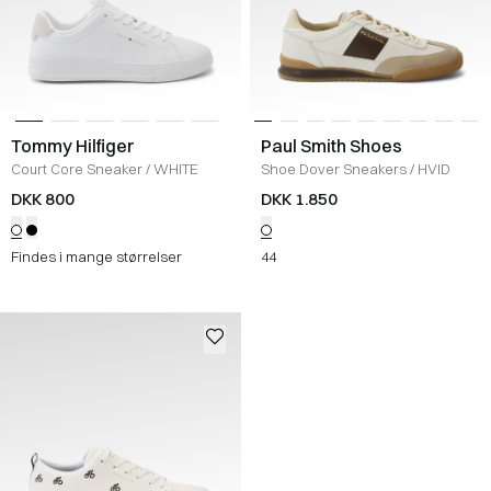
Tommy Hilfiger
Paul Smith Shoes
Court Core Sneaker
/
WHITE
Shoe Dover Sneakers
/
HVID
DKK 800
DKK 1.850
Findes i mange størrelser
44