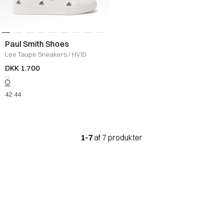
Paul Smith Shoes
Lee Taupe Sneakers
/
HVID
DKK 1.700
42
44
1-7
af 7 produkter