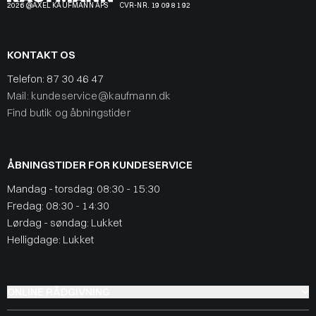
2026 @AXEL KAUFMANN APS
CVR-NR. 19 09 81 92
KONTAKT OS
Telefon:
87 30 46 47
Mail: kundeservice@kaufmann.dk
Find butik og åbningstider
ÅBNINGSTIDER FOR KUNDESERVICE
Mandag - torsdag: 08:30 - 15:30
Fredag: 08:30 - 14:30
Lørdag - søndag: Lukket
Helligdage: Lukket
ONLINE RÅDGIVNING