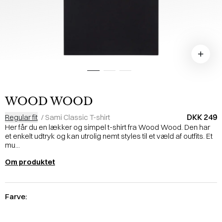
WOOD WOOD
DKK 249
Regular fit
/
Sami Classic T-shirt
Her får du en lækker og simpel t-shirt fra Wood Wood. Den har
et enkelt udtryk og kan utrolig nemt styles til et væld af outfits. Et
mu...
Om produktet
Farve: