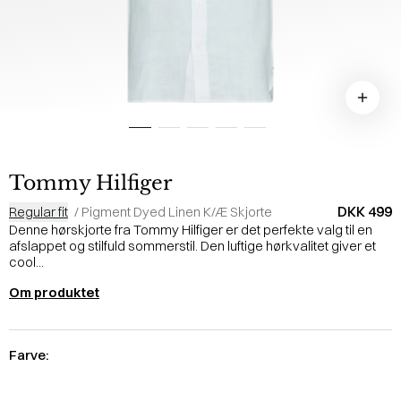
Tommy Hilfiger
DKK 499
Regular fit
/
Pigment Dyed Linen K/Æ Skjorte
Denne hørskjorte fra Tommy Hilfiger er det perfekte valg til en
afslappet og stilfuld sommerstil. Den luftige hørkvalitet giver et
cool...
Om produktet
Farve: