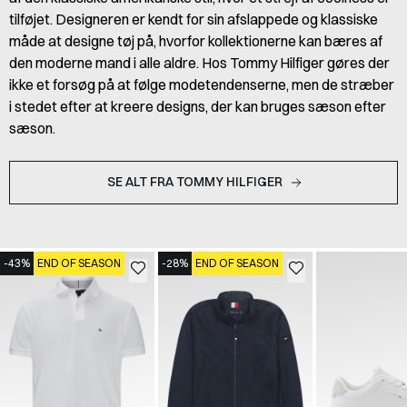
tilføjet. Designeren er kendt for sin afslappede og klassiske
måde at designe tøj på, hvorfor kollektionerne kan bæres af
den moderne mand i alle aldre. Hos Tommy Hilfiger gøres der
ikke et forsøg på at følge modetendenserne, men de stræber
i stedet efter at kreere designs, der kan bruges sæson efter
sæson.
SE ALT FRA TOMMY HILFIGER
-43%
END OF SEASON
-28%
END OF SEASON