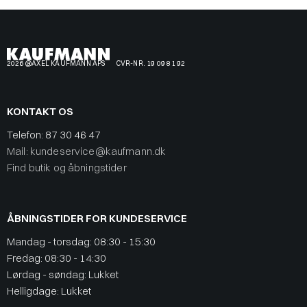
2026 @AXEL KAUFMANN APS
CVR-NR. 19 09 81 92
KONTAKT OS
Telefon:
87 30 46 47
Mail: kundeservice@kaufmann.dk
Find butik og åbningstider
ÅBNINGSTIDER FOR KUNDESERVICE
Mandag - torsdag: 08:30 - 15:30
Fredag: 08:30 - 14:30
Lørdag - søndag: Lukket
Helligdage: Lukket