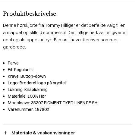
Produktbeskrivelse
Denne hørskjorte fra Tommy Hilfiger er det perfekte valg til en
afslappet og stilfuld sommerstil. Den luftige hørkvalitet giver et
cool og afslappet udtryk. Et must-have til enhver sommer-
garderobe.
Farve:
Fit:
Regular fit
Krave:
Button-down
Logo:
Broderet logo på brystet
Lukning:
Knaplukning
Materiale:
100% Hør
Modelnavn:
35207 PIGMENT DYED LINEN RF SH
Varenummer:
187902
Materiale & vaskeanvisninger