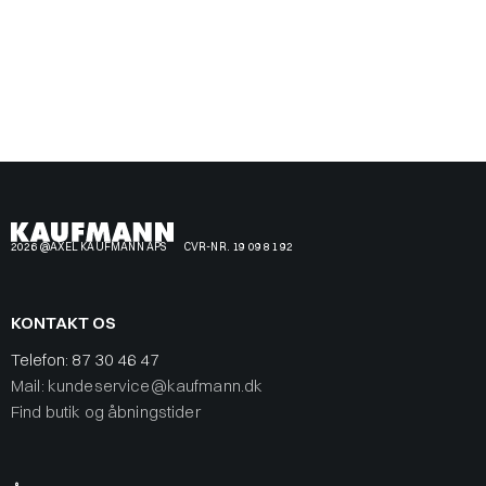
2026 @AXEL KAUFMANN APS
CVR-NR. 19 09 81 92
KONTAKT OS
Telefon:
87 30 46 47
Mail: kundeservice@kaufmann.dk
Find butik og åbningstider