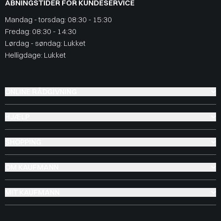
ÅBNINGSTIDER FOR KUNDESERVICE
Mandag - torsdag: 08:30 - 15:30
Fredag: 08:30 - 14:30
Lørdag - søndag: Lukket
Helligdage: Lukket
ONLINE RÅDGIVNING
HJÆLP
SHOPPING
OM KAUFMANN
MIT KAUFMANN