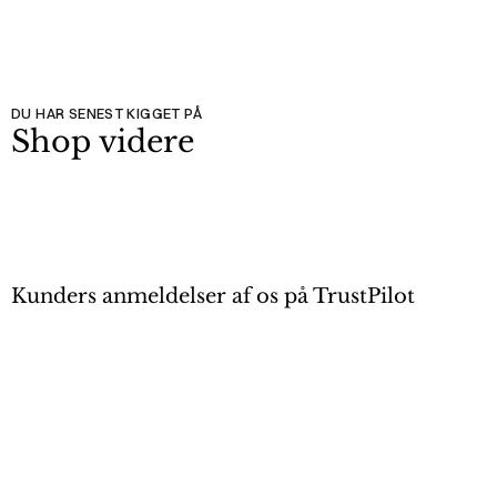
DU HAR SENEST KIGGET PÅ
Shop videre
Kunders anmeldelser af os på TrustPilot