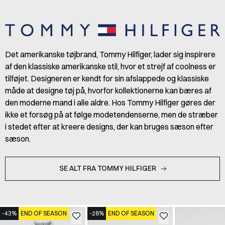
Det amerikanske tøjbrand, Tommy Hilfiger, lader sig inspirere
af den klassiske amerikanske stil, hvor et strejf af coolness er
tilføjet. Designeren er kendt for sin afslappede og klassiske
måde at designe tøj på, hvorfor kollektionerne kan bæres af
den moderne mand i alle aldre. Hos Tommy Hilfiger gøres der
ikke et forsøg på at følge modetendenserne, men de stræber
i stedet efter at kreere designs, der kan bruges sæson efter
sæson.
SE ALT FRA TOMMY HILFIGER
-43%
END OF SEASON
-28%
END OF SEASON