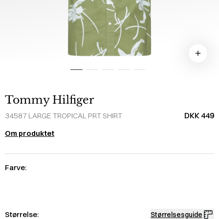
Tommy Hilfiger
DKK 449
34587 LARGE TROPICAL PRT SHIRT
Om produktet
Farve:
Størrelse:
Størrelsesguide