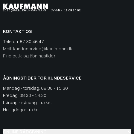
2026 @AXEL KAUFMANN APS
CVR-NR. 19 09 81 92
KONTAKT OS
Telefon:
87 30 46 47
Mail: kundeservice@kaufmann.dk
Find butik og åbningstider
ÅBNINGSTIDER FOR KUNDESERVICE
Mandag - torsdag: 08:30 - 15:30
Fredag: 08:30 - 14:30
Lørdag - søndag: Lukket
Helligdage: Lukket
ONLINE RÅDGIVNING