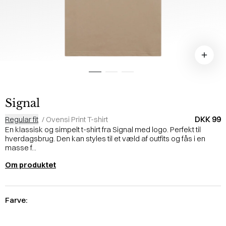
Signal
DKK 99
Regular fit
/
Ovensi Print T-shirt
En klassisk og simpelt t-shirt fra Signal med logo. Perfekt til
hverdagsbrug. Den kan styles til et væld af outfits og fås i en
masse f...
Om produktet
Farve: