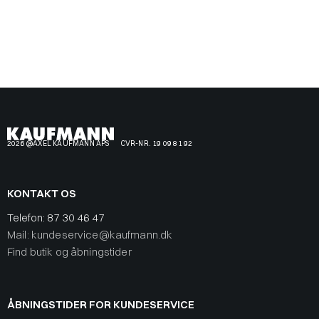
2026 @AXEL KAUFMANN APS
CVR-NR. 19 09 81 92
KONTAKT OS
Telefon:
87 30 46 47
Mail: kundeservice@kaufmann.dk
Find butik og åbningstider
ÅBNINGSTIDER FOR KUNDESERVICE