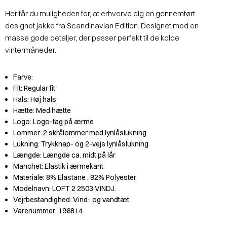
Her får du muligheden for, at erhverve dig en gennemført
designet jakke fra Scandinavian Edition. Designet med en
masse gode detaljer, der passer perfekt til de kolde
vintermåneder.
Farve:
Fit:
Regular fit
Hals:
Høj hals
Hætte:
Med hætte
Logo:
Logo-tag på ærme
Lommer:
2 skrålommer med lynlåslukning
Lukning:
Trykknap- og 2-vejs lynlåslukning
Længde:
Længde ca. midt på lår
Manchet:
Elastik i ærmekant
Materiale:
8% Elastane
, 92% Polyester
Modelnavn:
LOFT 2 2503 VINDJ.
Vejrbestandighed:
Vind- og vandtæt
Varenummer:
196814