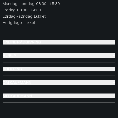
Mandag - torsdag: 08:30 - 15:30
Fredag: 08:30 - 14:30
Lørdag - søndag: Lukket
Helligdage: Lukket
ONLINE RÅDGIVNING
HJÆLP
SHOPPING
OM KAUFMANN
MIT KAUFMANN