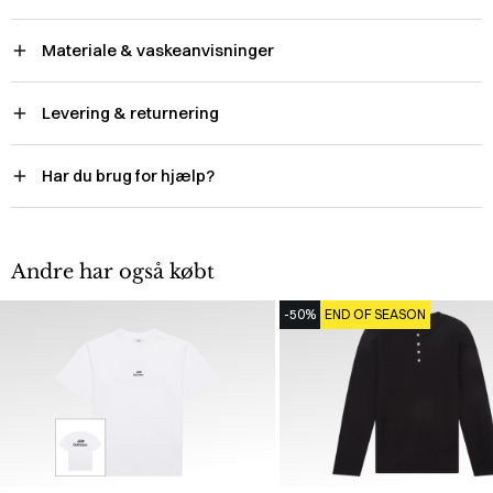
Materiale & vaskeanvisninger
Levering & returnering
Har du brug for hjælp?
Andre har også købt
-50%
END OF SEASON