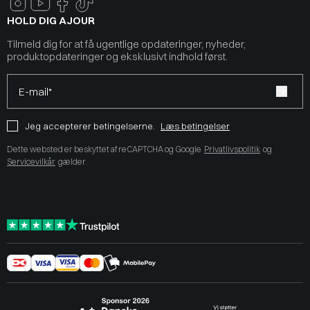
HOLD DIG AJOUR
Tilmeld dig for at få ugentlige opdateringer, nyheder,
produktopdateringer og eksklusivt indhold først.
E-mail*
Jeg accepterer betingelserne.
Læs betingelser
Dette websted er beskyttet af reCAPTCHA og Google
Privatlivspolitik
og
Servicevilkår
gælder.