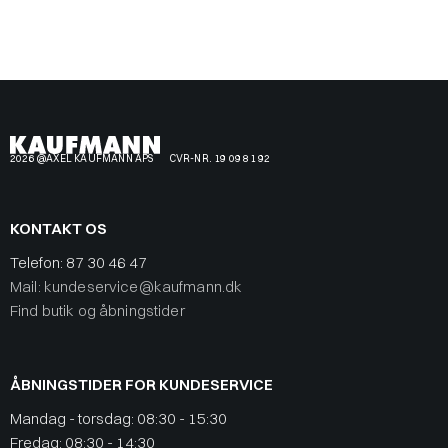
2026 @AXEL KAUFMANN APS
CVR-NR. 19 09 81 92
KONTAKT OS
Telefon:
87 30 46 47
Mail: kundeservice@kaufmann.dk
Find butik og åbningstider
ÅBNINGSTIDER FOR KUNDESERVICE
Mandag - torsdag: 08:30 - 15:30
Fredag: 08:30 - 14:30