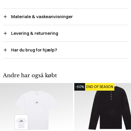
Materiale & vaskeanvisninger
Levering & returnering
Har du brug for hjælp?
Andre har også købt
-50%
END OF SEASON