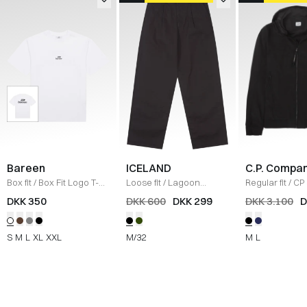
Bareen
ICELAND
C.P. Compa
Box fit
/
Box Fit Logo T-
Loose fit
/
Lagoon
Regular fit
/
CP 
shirt
/
WHITE
Bukser
/
BLACK
Jakke
/
SORT
DKK 350
DKK 600
DKK 299
DKK 3.100
D
S
M
L
XL
XXL
M/32
M
L