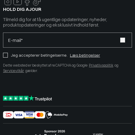
HOLD DIG AJOUR
Tilmeld dig for at få ugentlige opdateringer, nyheder,
produktopdateringer og eksklusivt indhold først.
E-mail*
Jeg accepterer betingelserne.
Læs betingelser
Dette websted er beskyttet af reCAPTCHA og Google
Privatlivspolitik
og
Servicevilkår
gælder.