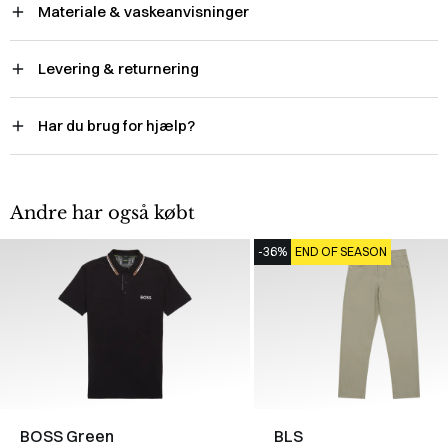
Materiale & vaskeanvisninger
Levering & returnering
Har du brug for hjælp?
Andre har også købt
-36%
END OF SEASON
BOSS Green
BLS