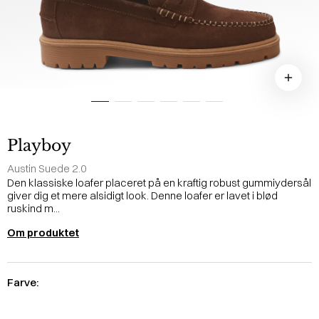
Playboy
Austin Suede 2.0
Den klassiske loafer placeret på en kraftig robust gummiydersål
giver dig et mere alsidigt look. Denne loafer er lavet i blød
ruskind m...
Om produktet
Farve: