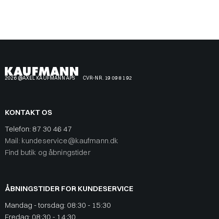
2026 @AXEL KAUFMANN APS
CVR-NR. 19 09 81 92
KONTAKT OS
Telefon:
87 30 46 47
Mail: kundeservice@kaufmann.dk
Find butik og åbningstider
ÅBNINGSTIDER FOR KUNDESERVICE
Mandag - torsdag: 08:30 - 15:30
Fredag: 08:30 - 14:30