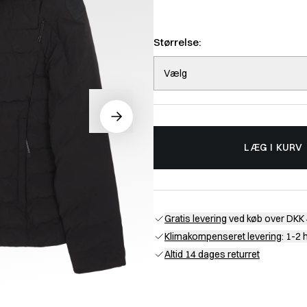
Størrelse:
Vælg
LÆG I KURV
Gratis levering
ved køb over DKK 
Klimakompenseret levering
: 1-2
Altid 14 dages returret