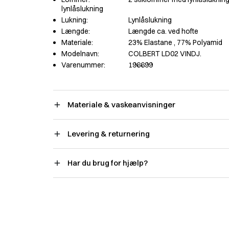
lynlåslukning
Lukning:
Lynlåslukning
Længde:
Længde ca. ved hofte
Materiale:
23% Elastane
, 77% Polyamid
Modelnavn:
COLBERT LD02 VINDJ.
Varenummer:
196699
Materiale & vaskeanvisninger
Levering & returnering
Har du brug for hjælp?