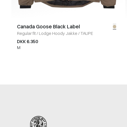
Canada Goose Black Label
Regular fit
/
Lodge Hoody Jakke
/
TAUPE
DKK 6.350
M