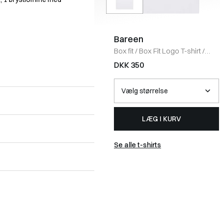
Bareen
Box fit
/
Box Fit Logo T-shirt
/
WHITE
DKK 350
LÆG I KURV
Se alle t-shirts