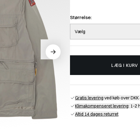
Størrelse:
Vælg
LÆG I KURV
Gratis levering
ved køb over DKK 
Klimakompenseret levering
: 1-2
Altid 14 dages returret