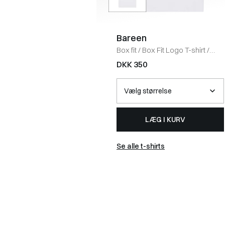
Bareen
Box fit
/
Box Fit Logo T-shirt
/
WHITE
DKK 350
LÆG I KURV
Se alle t-shirts