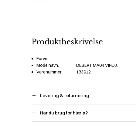
Produktbeskrivelse
Farve:
Modelnavn:
DESERT MA04 VINDJ.
Varenummer:
193612
Levering & returnering
Har du brug for hjælp?