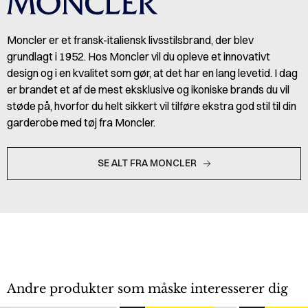
Moncler er et fransk-italiensk livsstilsbrand, der blev
grundlagt i 1952. Hos Moncler vil du opleve et innovativt
design og i en kvalitet som gør, at det har en lang levetid. I dag
er brandet et af de mest eksklusive og ikoniske brands du vil
støde på, hvorfor du helt sikkert vil tilføre ekstra god stil til din
garderobe med tøj fra Moncler.
SE ALT FRA MONCLER
Andre produkter som måske interesserer dig