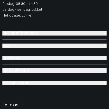
Fredag: 08:30 - 14:30
Lørdag - søndag: Lukket
Helligdage: Lukket
ONLINE RÅDGIVNING
HJÆLP
SHOPPING
OM KAUFMANN
MIT KAUFMANN
FØLG OS