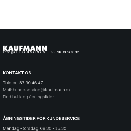
2026 @AXEL KAUFMANN APS
CVR-NR. 19 09 81 92
KONTAKT OS
Telefon:
87 30 46 47
Mail: kundeservice@kaufmann.dk
Find butik og åbningstider
ÅBNINGSTIDER FOR KUNDESERVICE
Mandag - torsdag: 08:30 - 15:30