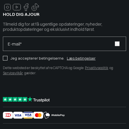
HOLD DIG AJOUR
Tilmeld dig for at få ugentlige opdateringer, nyheder,
produktopdateringer og eksklusivt indhold først.
E-mail*
Jeg accepterer betingelserne.
Læs betingelser
Dette websted er beskyttet af reCAPTCHA og Google
Privatlivspolitik
og
Servicevilkår
gælder.