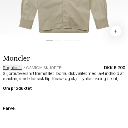
Moncler
DKK 6.200
Regular fit
/
CAMICIA SKJORTE
Skjorte/overshirt fremstillet i bomuldskvalitet med lavt indhold af
elastan, med klassisk flip. Knap- og skjult lynlåslukning i front, ...
Om produktet
Farve: