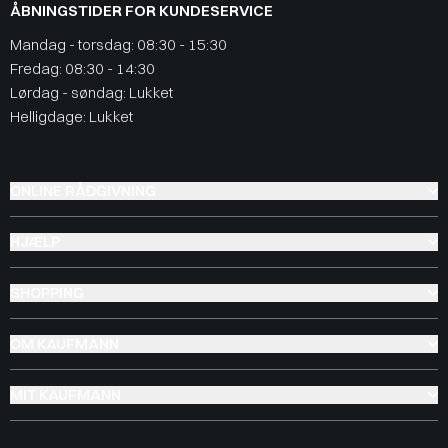
ÅBNINGSTIDER FOR KUNDESERVICE
Mandag - torsdag: 08:30 - 15:30
Fredag: 08:30 - 14:30
Lørdag - søndag: Lukket
Helligdage: Lukket
ONLINE RÅDGIVNING
HJÆLP
SHOPPING
OM KAUFMANN
MIT KAUFMANN