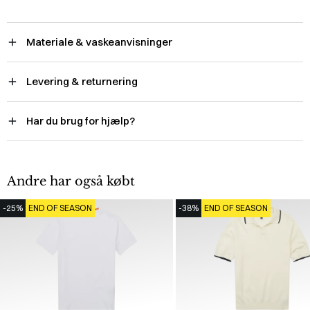
Materiale & vaskeanvisninger
Levering & returnering
Har du brug for hjælp?
Andre har også købt
-25%
END OF SEASON
-38%
END OF SEASON