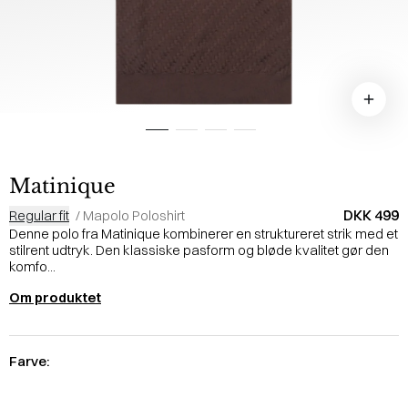
Matinique
DKK 499
Regular fit
/
Mapolo Poloshirt
Denne polo fra Matinique kombinerer en struktureret strik med et
stilrent udtryk. Den klassiske pasform og bløde kvalitet gør den
komfo...
Om produktet
Farve: