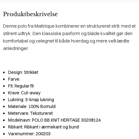
Produktbeskrivelse
Denne polo fra Matinique kombinerer en struktureret strik med et
stilrent udtryk. Den klassiske pasform og bløde kvalitet gør den
komfortabel og velegnet til både hverdag og mere velklædte
anledninger.
Design:
Strikket
Farve:
Fit:
Regular fit
Krave:
Cut-away
Lukning:
3-knap lukning
Materiale:
100% Bomuld
Metervare:
Tekstureret
Modelnavn:
POLO BB KNIT HERITAGE 30209124
Ribkant:
Ribkant i ærmekant og bund
Varenummer:
200203