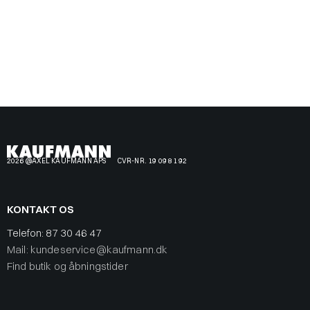
2026 @AXEL KAUFMANN APS
CVR-NR. 19 09 81 92
KONTAKT OS
Telefon:
87 30 46 47
Mail: kundeservice@kaufmann.dk
Find butik og åbningstider