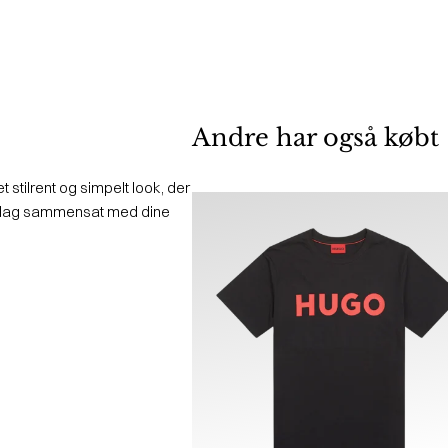
Andre har også købt
t stilrent og simpelt look, der
hverdag sammensat med dine