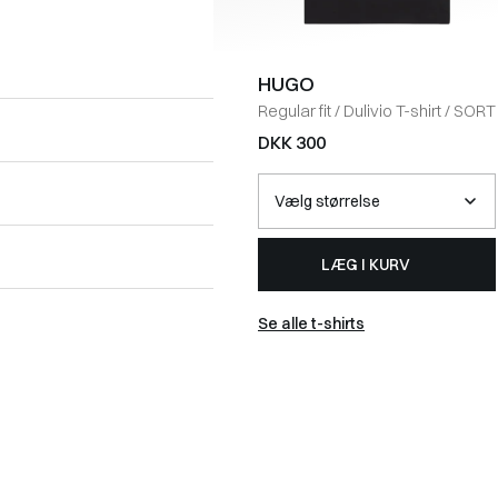
HUGO
Regular fit
/
Dulivio T-shirt
/
SORT
DKK 300
LÆG I KURV
Se alle t-shirts