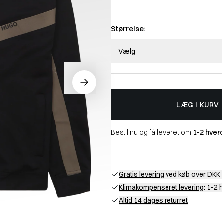
Størrelse:
Vælg
LÆG I KURV
Bestil nu og få leveret om
1-2 hver
Gratis levering
ved køb over DKK 
Klimakompenseret levering
: 1-2
Altid 14 dages returret