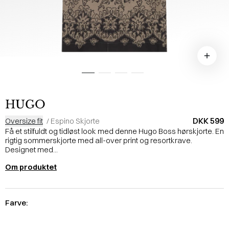
HUGO
DKK 599
Oversize fit
/
Espino Skjorte
Få et stilfuldt og tidløst look med denne Hugo Boss hørskjorte. En
rigtig sommerskjorte med all-over print og resortkrave.
Designet med...
Om produktet
Farve: