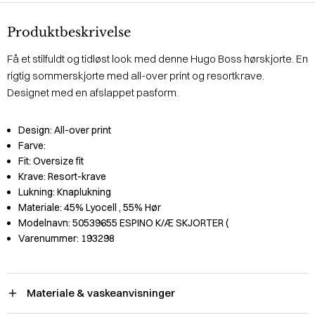
Produktbeskrivelse
Få et stilfuldt og tidløst look med denne Hugo Boss hørskjorte. En
rigtig sommerskjorte med all-over print og resortkrave.
Designet med en afslappet pasform.
Design:
All-over print
Farve:
Fit:
Oversize fit
Krave:
Resort-krave
Lukning:
Knaplukning
Materiale:
45% Lyocell
, 55% Hør
Modelnavn:
50539655 ESPINO K/Æ SKJORTER (
Varenummer:
193298
Materiale & vaskeanvisninger