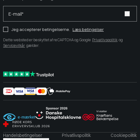
E-mail*
Jeg accepterer betingelserne.
Læs betingelser
Dette websted er beskyttet af reCAPTCHA og Google
Privatlivspolitik
og
Servicevilkår
gælder.
Handelsbetingelser
Privatlivspolitik
Cookiepolitik