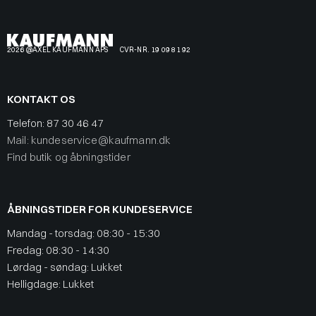
2026 @AXEL KAUFMANN APS
CVR-NR. 19 09 81 92
KONTAKT OS
Telefon:
87 30 46 47
Mail: kundeservice@kaufmann.dk
Find butik og åbningstider
ÅBNINGSTIDER FOR KUNDESERVICE
Mandag - torsdag: 08:30 - 15:30
Fredag: 08:30 - 14:30
Lørdag - søndag: Lukket
Helligdage: Lukket