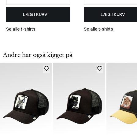
LÆG I KURV
LÆG I KURV
Se alle t-shirts
Se alle t-shirts
Andre har også kigget på