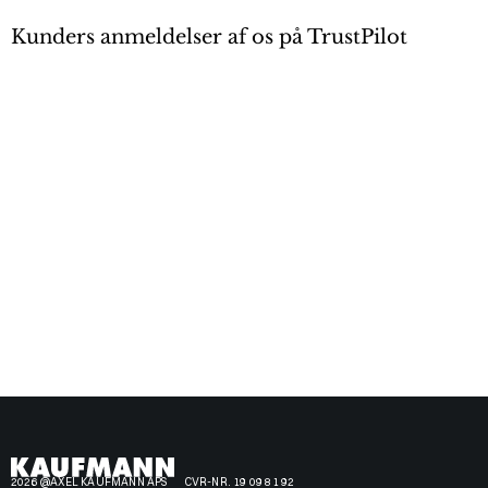
Kunders anmeldelser af os på TrustPilot
2026 @AXEL KAUFMANN APS
CVR-NR. 19 09 81 92