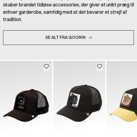
skaber brandet tidløse accessories, der giver et unikt præg til
enhver garderobe, samtidig med at det bevarer et strejf af
tradition.
SE ALT FRA GOORIN