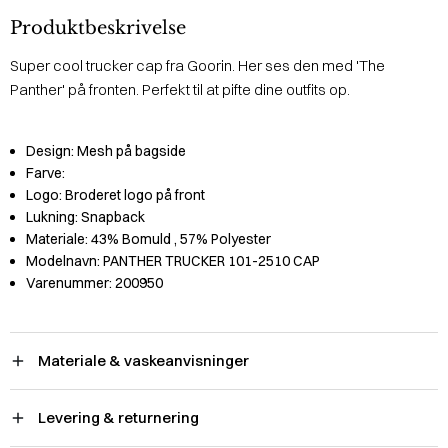
Produktbeskrivelse
Super cool trucker cap fra Goorin. Her ses den med 'The
Panther' på fronten. Perfekt til at pifte dine outfits op.
Design:
Mesh på bagside
Farve:
Logo:
Broderet logo på front
Lukning:
Snapback
Materiale:
43% Bomuld
, 57% Polyester
Modelnavn:
PANTHER TRUCKER 101-2510 CAP
Varenummer:
200950
Materiale & vaskeanvisninger
Levering & returnering