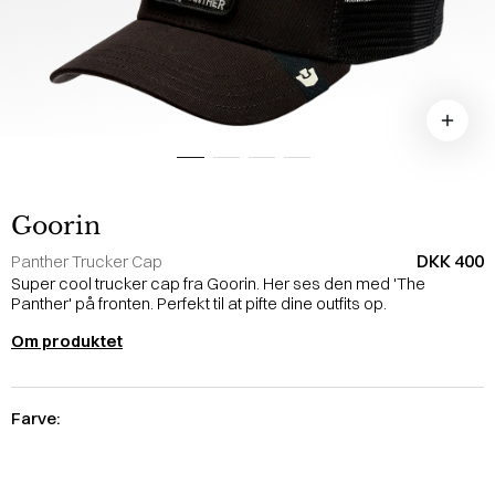
Goorin
DKK 400
Panther Trucker Cap
Super cool trucker cap fra Goorin. Her ses den med 'The
Panther' på fronten. Perfekt til at pifte dine outfits op.
Om produktet
Farve: