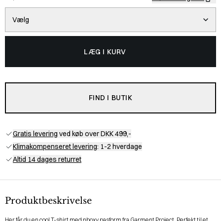
Vælg
LÆG I KURV
FIND I BUTIK
Gratis levering
ved køb over DKK 499,-
Klimakompenseret levering
: 1-2 hverdage
Altid 14 dages returret
Produktbeskrivelse
Her får du en cool T-shirt med nboxy pasform fra Garment Project. Perfekt til et