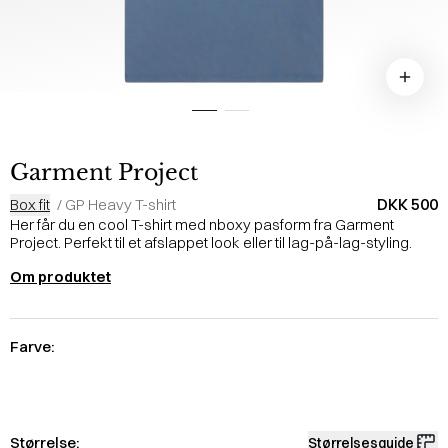
Garment Project
DKK 500
Box fit
/
GP Heavy T-shirt
Her får du en cool T-shirt med nboxy pasform fra Garment
Project. Perfekt til et afslappet look eller til lag-på-lag-styling.
Om produktet
Farve:
Størrelse:
Størrelsesguide