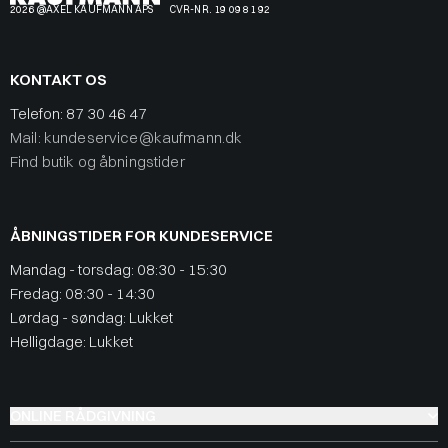
2026 @AXEL KAUFMANN APS
CVR-NR. 19 09 81 92
KONTAKT OS
Telefon:
87 30 46 47
Mail: kundeservice@kaufmann.dk
Find butik og åbningstider
ÅBNINGSTIDER FOR KUNDESERVICE
Mandag - torsdag: 08:30 - 15:30
Fredag: 08:30 - 14:30
Lørdag - søndag: Lukket
Helligdage: Lukket
ONLINE RÅDGIVNING