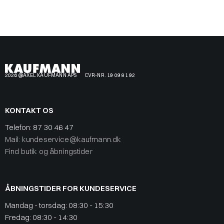
2026 @AXEL KAUFMANN APS
CVR-NR. 19 09 81 92
KONTAKT OS
Telefon:
87 30 46 47
Mail: kundeservice@kaufmann.dk
Find butik og åbningstider
ÅBNINGSTIDER FOR KUNDESERVICE
Mandag - torsdag: 08:30 - 15:30
Fredag: 08:30 - 14:30