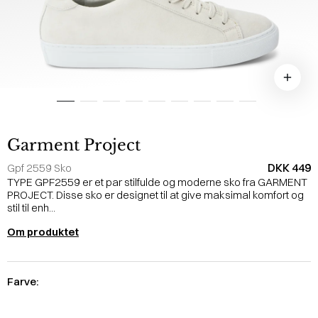
Garment Project
DKK 449
Gpf 2559 Sko
TYPE GPF2559 er et par stilfulde og moderne sko fra GARMENT
PROJECT. Disse sko er designet til at give maksimal komfort og
stil til enh...
Om produktet
Farve: