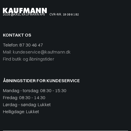
2026 @AXEL KAUFMANN APS
CVR-NR. 19 09 81 92
KONTAKT OS
Telefon:
87 30 46 47
Mail: kundeservice@kaufmann.dk
Find butik og åbningstider
ÅBNINGSTIDER FOR KUNDESERVICE
Mandag - torsdag: 08:30 - 15:30
Fredag: 08:30 - 14:30
Lørdag - søndag: Lukket
Helligdage: Lukket