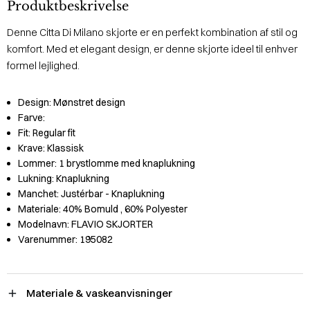
Produktbeskrivelse
Denne Citta Di Milano skjorte er en perfekt kombination af stil og
komfort. Med et elegant design, er denne skjorte ideel til enhver
formel lejlighed.
Design:
Mønstret design
Farve:
Fit:
Regular fit
Krave:
Klassisk
Lommer:
1 brystlomme med knaplukning
Lukning:
Knaplukning
Manchet:
Justérbar - Knaplukning
Materiale:
40% Bomuld
, 60% Polyester
Modelnavn:
FLAVIO SKJORTER
Varenummer:
195082
Materiale & vaskeanvisninger