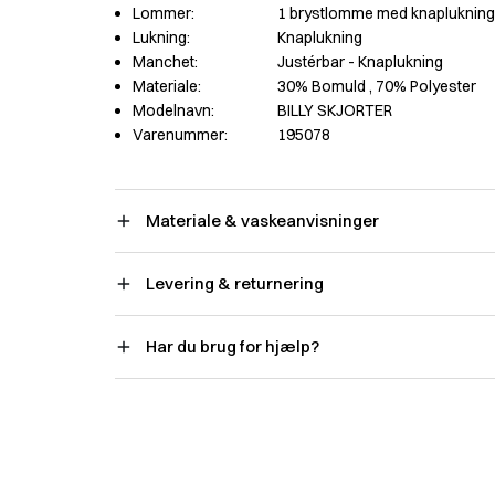
Lommer:
1 brystlomme med knaplukning
Lukning:
Knaplukning
Manchet:
Justérbar - Knaplukning
Materiale:
30% Bomuld
, 70% Polyester
Modelnavn:
BILLY SKJORTER
Varenummer:
195078
Materiale & vaskeanvisninger
Levering & returnering
Har du brug for hjælp?