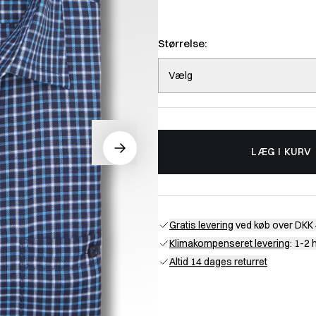
Størrelse:
Vælg
LÆG I KURV
Gratis levering
ved køb over DKK 
Klimakompenseret levering
: 1-2
Altid 14 dages returret