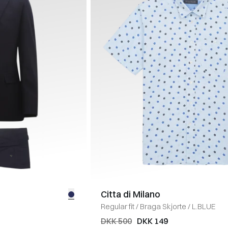
Citta di Milano
Regular fit
/
Braga Skjorte
/
L.BLUE
DKK 500
DKK 149