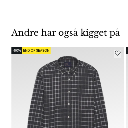
Andre har også kigget på
-50%
END OF SEASON