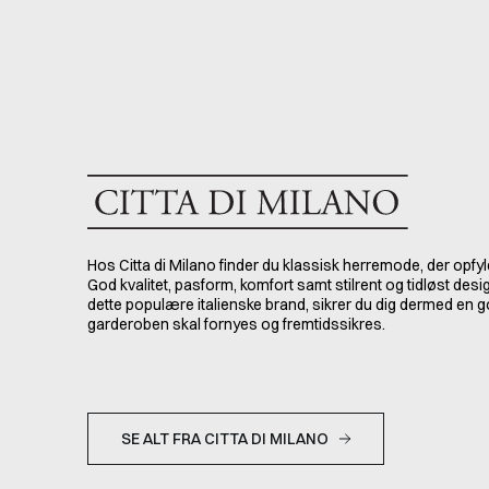
Hos Citta di Milano finder du klassisk herremode, der opfyl
God kvalitet, pasform, komfort samt stilrent og tidløst desi
dette populære italienske brand, sikrer du dig dermed en g
garderoben skal fornyes og fremtidssikres.
SE ALT FRA CITTA DI MILANO