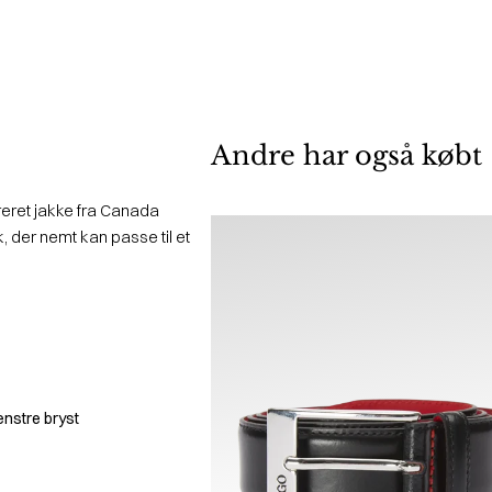
Andre har også købt
eret jakke fra Canada
, der nemt kan passe til et
enstre bryst