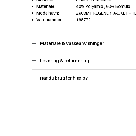
Materiale:
40% Polyamid
, 60% Bomuld
Modelnavn:
2669MT REGENCY JACKET - TD
Varenummer:
198772
Materiale & vaskeanvisninger
Levering & returnering
Har du brug for hjælp?