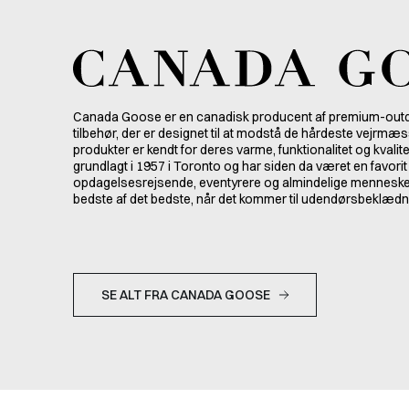
Canada Goose er en canadisk producent af premium-out
tilbehør, der er designet til at modstå de hårdeste vejrmæ
produkter er kendt for deres varme, funktionalitet og kvalite
grundlagt i 1957 i Toronto og har siden da været en favorit
opdagelsesrejsende, eventyrere og almindelige mennesker
bedste af det bedste, når det kommer til udendørsbeklædn
SE ALT FRA CANADA GOOSE