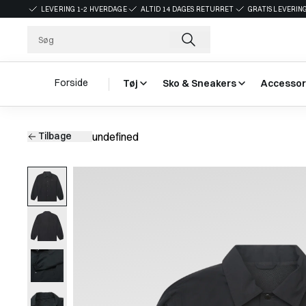
LEVERING 1-2 HVERDAGE
ALTID 14 DAGES RETURRET
GRATIS LEVERING
Forside
Tøj
Sko & Sneakers
Accessor
Tilbage
undefined