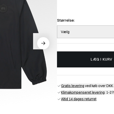
Størrelse:
Vælg
LÆG I KURV
Gratis levering
ved køb over DKK 
Klimakompenseret levering
: 1-2
Altid 14 dages returret