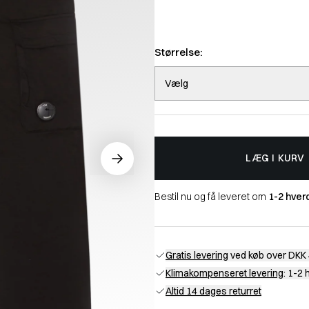
Størrelse:
Vælg
LÆG I KURV
Bestil nu og få leveret om
1-2 hver
Gratis levering
ved køb over DKK 
Klimakompenseret levering
: 1-2
Altid 14 dages returret