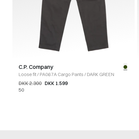
C.P. Company
Loose fit
/
PA067A Cargo Pants
/
DARK GREEN
DKK 2.300
DKK 1.599
50