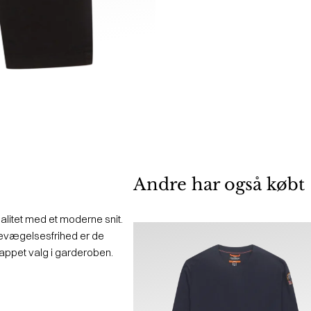
Andre har også købt
litet med et moderne snit.
bevægelsesfrihed er de
lappet valg i garderoben.