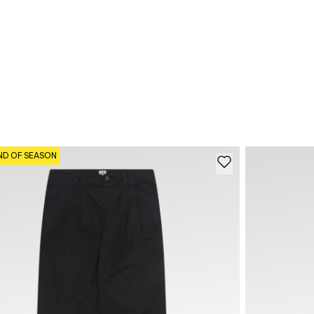
ND OF SEASON