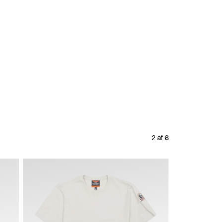
2 af 6