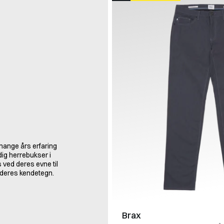
 mange års erfaring
dig herrebukser i
 ved deres evne til
i deres kendetegn.
Brax