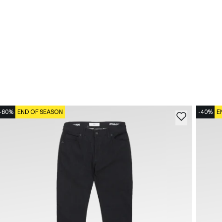
-60%
END OF SEASON
-40%
E