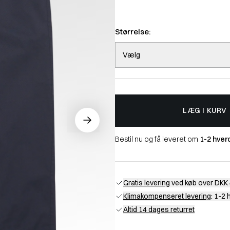
Størrelse:
Vælg
LÆG I KURV
Bestil nu og få leveret om
1-2 hver
Gratis levering
ved køb over DKK 
Klimakompenseret levering
: 1-2
Altid 14 dages returret