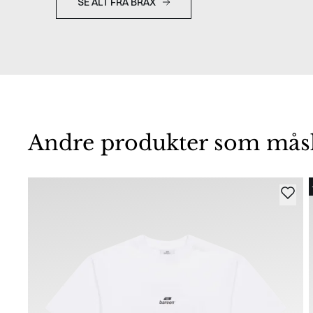
SE ALT FRA BRAX
Andre produkter som måske