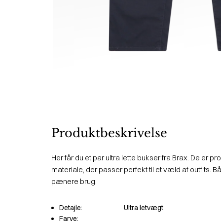
Produktbeskrivelse
Her får du et par ultra lette bukser fra Brax. De er pr
materiale, der passer perfekt til et væld af outfits. Båd
pænere brug.
Detajle:
Ultra letvægt
Farve: