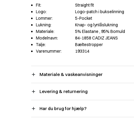
Fit:
Straight fit
Logo:
Logo-patch i bukselinning
Lommer:
5-Pocket
Lukning:
Knap- og lynlåslukning
Materiale:
5% Elastane
, 95% Bomuld
Modelnavn:
84-1858 CADIZ JEANS
Talje:
Bæltestropper
Varenummer:
193314
Materiale & vaskeanvisninger
Levering & returnering
Har du brug for hjælp?