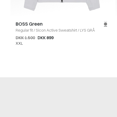
BOSS Green
Regular fit
/
Sicon Active Sweatshirt
/
LYS GRÅ
DKK 1.500
DKK 899
XXL