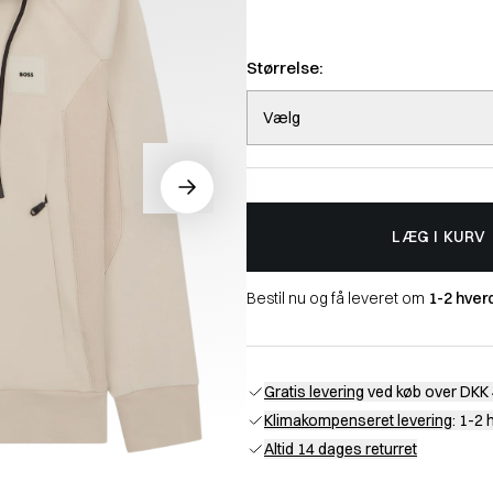
Størrelse:
Vælg
LÆG I KURV
Bestil nu og få leveret om
1-2 hver
Gratis levering
ved køb over DKK 
Klimakompenseret levering
: 1-2
Altid 14 dages returret