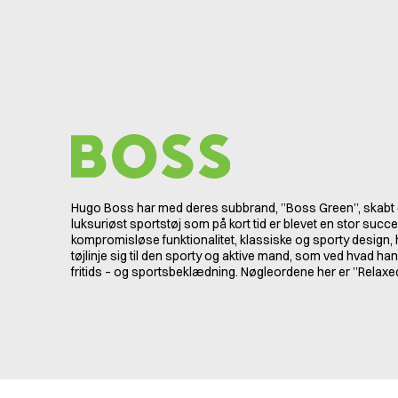
Hugo Boss har med deres subbrand, ”Boss Green”, skabt e
luksuriøst sportstøj som på kort tid er blevet en stor suc
kompromisløse funktionalitet, klassiske og sporty design
tøjlinje sig til den sporty og aktive mand, som ved hvad han
fritids – og sportsbeklædning. Nøgleordene her er ”Relaxed