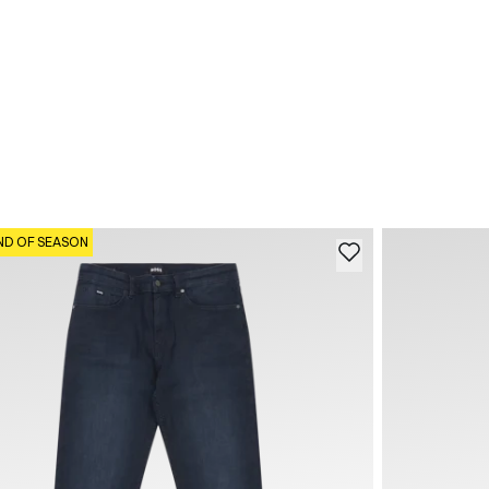
ND OF SEASON