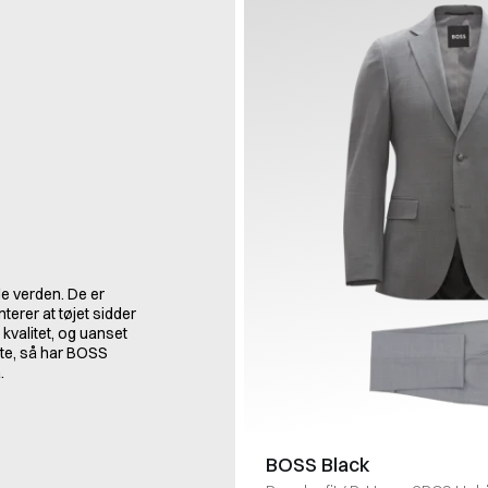
e verden. De er
erer at tøjet sidder
kvalitet, og uanset
rte, så har BOSS
.
BOSS Black