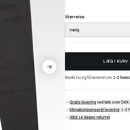
Størrelse:
Vælg
LÆG I KURV
Bestil nu og få leveret om
1-2 hver
Gratis levering
ved køb over DKK 
Klimakompenseret levering
: 1-2
Altid 14 dages returret