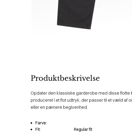
Produktbeskrivelse
Opdater den klassiske garderobe med disse flotte b
produceret i et flot udtryk, der passer til et væld af o
eller en pænere begivenhed.
Farve:
Fit:
Regular fit