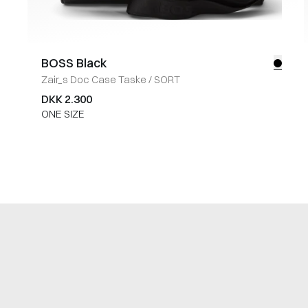
BOSS Black
Zair_s Doc Case Taske
/
SORT
DKK 2.300
ONE SIZE