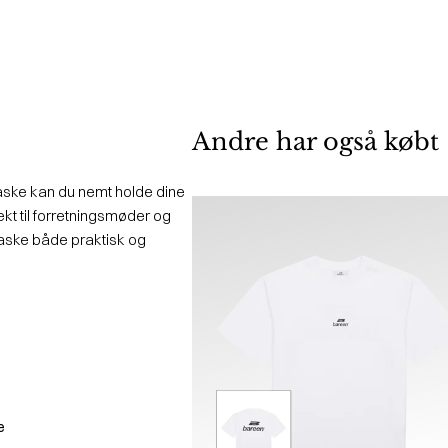
Andre har også købt
taske kan du nemt holde dine
t til forretningsmøder og
aske både praktisk og
e