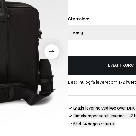
Størrelse:
Vælg
LÆG I KURV
Bestil nu og få leveret om
1-2 hver
Gratis levering
ved køb over DKK 
Klimakompenseret levering
: 1-2
Altid 14 dages returret