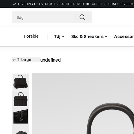
LEVERING 1-2 HVERDAGE
ALTID 14 DAGES RETURRET
GRATIS LEVERING
Forside
Tøj
Sko & Sneakers
Accessor
Tilbage
undefined