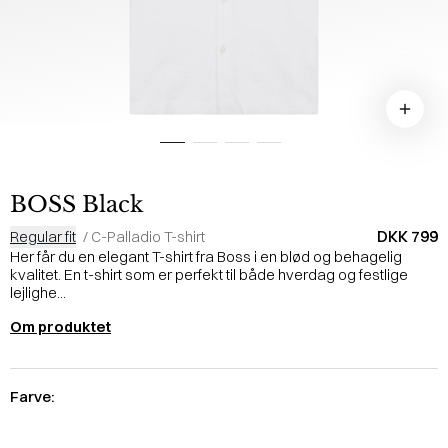
BOSS Black
DKK 799
Regular fit
/
C-Palladio T-shirt
Her får du en elegant T-shirt fra Boss i en blød og behagelig
kvalitet. En t-shirt som er perfekt til både hverdag og festlige
lejlighe...
Om produktet
Farve: