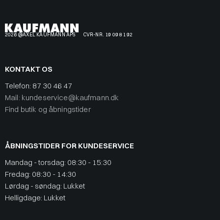
2026 @AXEL KAUFMANN APS
CVR-NR. 19 09 81 92
KONTAKT OS
Telefon:
87 30 46 47
Mail: kundeservice@kaufmann.dk
Find butik og åbningstider
ÅBNINGSTIDER FOR KUNDESERVICE
Mandag - torsdag: 08:30 - 15:30
Fredag: 08:30 - 14:30
Lørdag - søndag: Lukket
Helligdage: Lukket