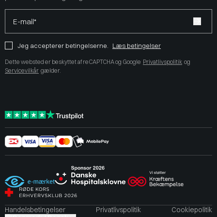
E-mail*
Jeg accepterer betingelserne.
Læs betingelser
Dette websted er beskyttet af reCAPTCHA og Google
Privatlivspolitik
og
Servicevilkår
gælder.
Handelsbetingelser
Privatlivspolitik
Cookiepolitik