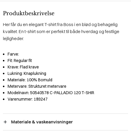
Produktbeskrivelse
Her får du en elegant T-shirt fra Boss i en blød og behagelig
kvalitet. En t-shirt som er perfekt til både hverdag og festlige
lejligheder.
Farve:
Fit:
Regular fit
Krave:
Flad krave
Lukning:
Knaplukning
Materiale:
100% Bomuld
Metervare:
Strukturet metervare
Modelnavn:
50540578 C-PALLADIO 120 T-SHIR
Varenummer:
193247
Materiale & vaskeanvisninger