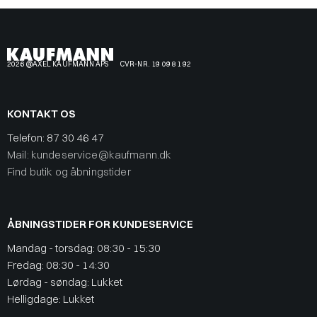
2026 @AXEL KAUFMANN APS
CVR-NR. 19 09 81 92
KONTAKT OS
Telefon:
87 30 46 47
Mail: kundeservice@kaufmann.dk
Find butik og åbningstider
ÅBNINGSTIDER FOR KUNDESERVICE
Mandag - torsdag: 08:30 - 15:30
Fredag: 08:30 - 14:30
Lørdag - søndag: Lukket
Helligdage: Lukket