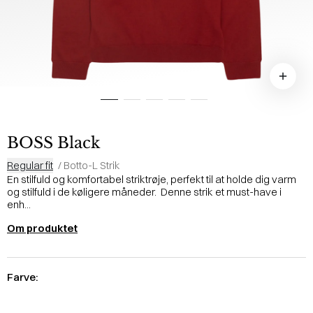
BOSS Black
Regular fit
/
Botto-L Strik
En stilfuld og komfortabel striktrøje, perfekt til at holde dig varm
og stilfuld i de køligere måneder. Denne strik et must-have i
enh...
Om produktet
Farve: