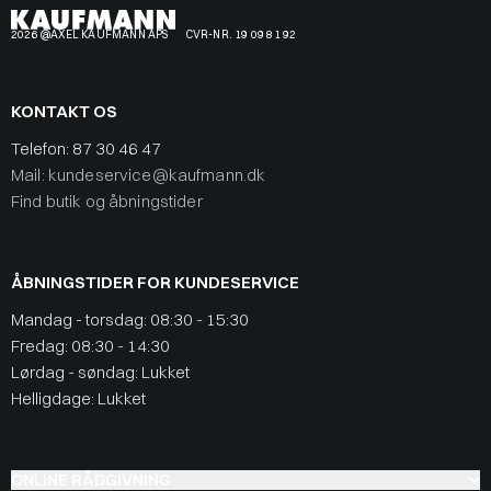
2026 @AXEL KAUFMANN APS
CVR-NR. 19 09 81 92
KONTAKT OS
Telefon:
87 30 46 47
Mail: kundeservice@kaufmann.dk
Find butik og åbningstider
ÅBNINGSTIDER FOR KUNDESERVICE
Mandag - torsdag: 08:30 - 15:30
Fredag: 08:30 - 14:30
Lørdag - søndag: Lukket
Helligdage: Lukket
ONLINE RÅDGIVNING