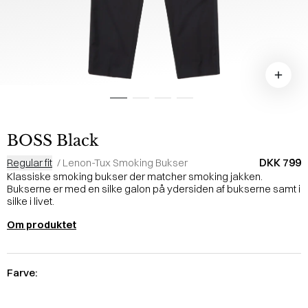
BOSS Black
DKK 799
Regular fit
/
Lenon-Tux Smoking Bukser
Klassiske smoking bukser der matcher smoking jakken.
Bukserne er med en silke galon på ydersiden af bukserne samt i
silke i livet.
Om produktet
Farve: