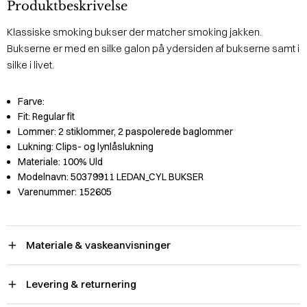
Produktbeskrivelse
Klassiske smoking bukser der matcher smoking jakken.
Bukserne er med en silke galon på ydersiden af bukserne samt i
silke i livet.
Farve:
Fit:
Regular fit
Lommer:
2 stiklommer, 2 paspolerede baglommer
Lukning:
Clips- og lynlåslukning
Materiale:
100% Uld
Modelnavn:
50379911 LEDAN_CYL BUKSER
Varenummer:
152605
Materiale & vaskeanvisninger
Levering & returnering