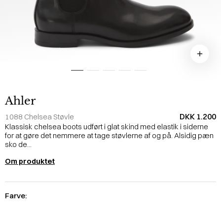
Ahler
DKK 1.200
1088 Chelsea Støvle
Klassisk chelsea boots udført i glat skind med elastik i siderne
for at gøre det nemmere at tage støvlerne af og på. Alsidig pæn
sko de...
Om produktet
Farve: