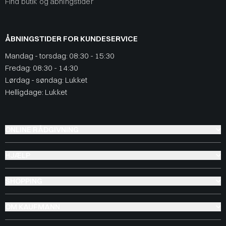
Find butik og åbningstider
ÅBNINGSTIDER FOR KUNDESERVICE
Mandag - torsdag: 08:30 - 15:30
Fredag: 08:30 - 14:30
Lørdag - søndag: Lukket
Helligdage: Lukket
ONLINE RÅDGIVNING
HJÆLP
SHOPPING
OM KAUFMANN