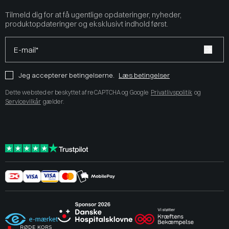
Tilmeld dig for at få ugentlige opdateringer, nyheder,
produktopdateringer og eksklusivt indhold først.
E-mail*
Jeg accepterer betingelserne.
Læs betingelser
Dette websted er beskyttet af reCAPTCHA og Google
Privatlivspolitik
og
Servicevilkår
gælder.