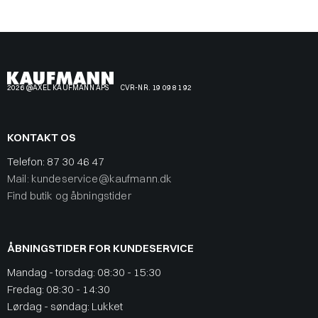
2026 @AXEL KAUFMANN APS
CVR-NR. 19 09 81 92
KONTAKT OS
Telefon:
87 30 46 47
Mail: kundeservice@kaufmann.dk
Find butik og åbningstider
ÅBNINGSTIDER FOR KUNDESERVICE
Mandag - torsdag: 08:30 - 15:30
Fredag: 08:30 - 14:30
Lørdag - søndag: Lukket