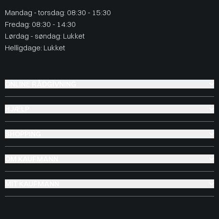
Mandag - torsdag: 08:30 - 15:30
Fredag: 08:30 - 14:30
Lørdag - søndag: Lukket
Helligdage: Lukket
ONLINE RÅDGIVNING
HJÆLP
SHOPPING
OM KAUFMANN
MIT KAUFMANN