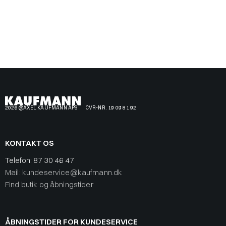
2026 @AXEL KAUFMANN APS
CVR-NR. 19 09 81 92
KONTAKT OS
Telefon:
87 30 46 47
Mail: kundeservice@kaufmann.dk
Find butik og åbningstider
ÅBNINGSTIDER FOR KUNDESERVICE